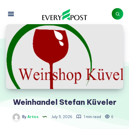
Weinhandel Stefan Küveler
By
Artics
July 5, 2026
1 min read
6