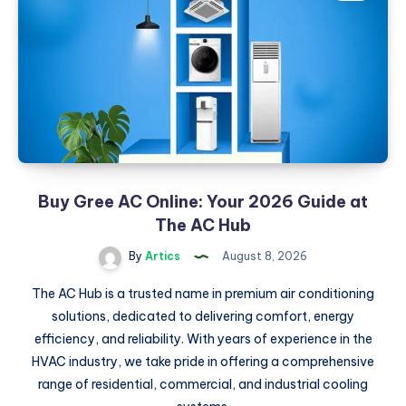
Efficiency,
and
Reliability
in
the
Oil
&
Gas
Industry
Buy Gree AC Online: Your 2026 Guide at
The AC Hub
By
Artics
August 8, 2026
The AC Hub is a trusted name in premium air conditioning
solutions, dedicated to delivering comfort, energy
efficiency, and reliability. With years of experience in the
HVAC industry, we take pride in offering a comprehensive
range of residential, commercial, and industrial cooling