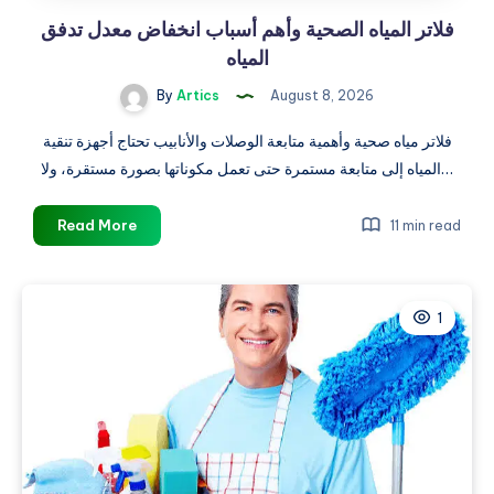
فلاتر المياه الصحية وأهم أسباب انخفاض معدل تدفق
المياه
By
Artics
August 8, 2026
فلاتر مياه صحية وأهمية متابعة الوصلات والأنابيب تحتاج أجهزة تنقية
المياه إلى متابعة مستمرة حتى تعمل مكوناتها بصورة مستقرة، ولا…
فلاتر
Read More
11 min read
المياه
الصحية
وأهم
1
أسباب
انخفاض
معدل
تدفق
المياه