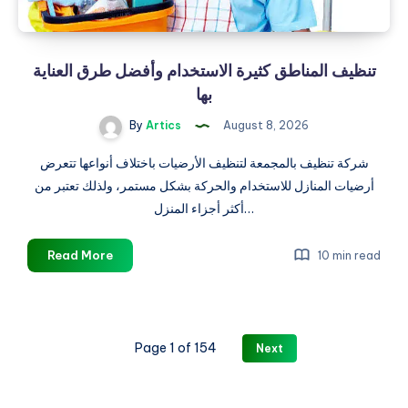
تنظيف المناطق كثيرة الاستخدام وأفضل طرق العناية
بها
By
Artics
August 8, 2026
شركة تنظيف بالمجمعة لتنظيف الأرضيات باختلاف أنواعها تتعرض
أرضيات المنازل للاستخدام والحركة بشكل مستمر، ولذلك تعتبر من
أكثر أجزاء المنزل…
تنظيف
Read More
10 min read
المناطق
كثيرة
الاستخدام
وأفضل
Page 1 of 154
Next
طرق
العناية
بها