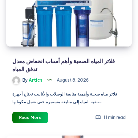
يجب
مراجعتها
قبل
التركيب
فلاتر المياه الصحية وأهم أسباب انخفاض معدل
تدفق المياه
By
Artics
August 8, 2026
فلاتر مياه صحية وأهمية متابعة الوصلات والأنابيب تحتاج أجهزة
تنقية المياه إلى متابعة مستمرة حتى تعمل مكوناتها…
فلاتر
11 min read
Read More
المياه
الصحية