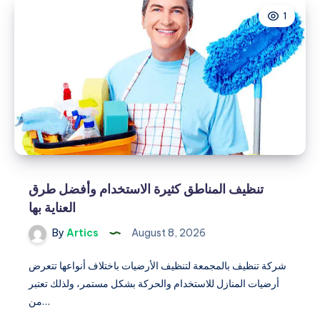
وأهم
1
أسباب
انخفاض
معدل
تدفق
المياه
تنظيف المناطق كثيرة الاستخدام وأفضل طرق
العناية بها
By
Artics
August 8, 2026
شركة تنظيف بالمجمعة لتنظيف الأرضيات باختلاف أنواعها تتعرض
أرضيات المنازل للاستخدام والحركة بشكل مستمر، ولذلك تعتبر
من…