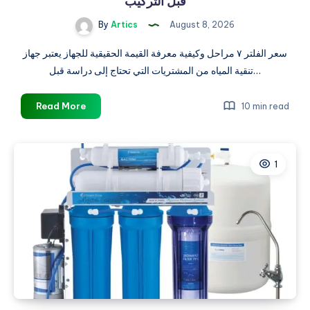
قبل التركيب
By
Artics
August 8, 2026
سعر الفلتر ٧ مراحل وكيفية معرفة القيمة الحقيقية للجهاز يعتبر جهاز
تنقية المياه من المشتريات التي تحتاج إلى دراسة قبل…
فلاتر
Read More
10 min read
المياه
الصحية
وأهم
1
التفاصيل
التي
يجب
مراجعتها
قبل
التركيب