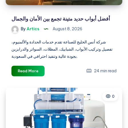
أفضل أبواب حديد متينة تجمع بين الأمان والجمال
By
Artics
August 8, 2026
شركة أنس الخليج للصناعة تقدم خدمات الحدادة والألمنيوم،
تفصيل وتركيب الأبواب، الشبابيك، المظلات، السواتر والدرابزين
بجودة عالية وتنفيذ احترافي في السعودية.
أفضل
24 min read
Read More
أبواب
حديد
متينة
0
تجمع
بين
الأمان
والجمال