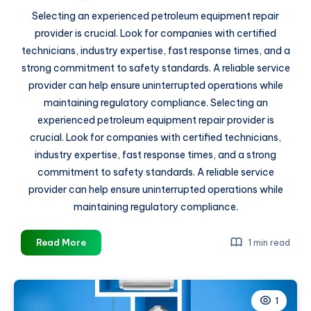
Selecting an experienced petroleum equipment repair
provider is crucial. Look for companies with certified
technicians, industry expertise, fast response times, and a
strong commitment to safety standards. A reliable service
provider can help ensure uninterrupted operations while
maintaining regulatory compliance. Selecting an
experienced petroleum equipment repair provider is
crucial. Look for companies with certified technicians,
industry expertise, fast response times, and a strong
commitment to safety standards. A reliable service
provider can help ensure uninterrupted operations while
maintaining regulatory compliance.
Petroleum
Read More
1 min read
Equipment
Repair:
Ensuring
1
Safety,