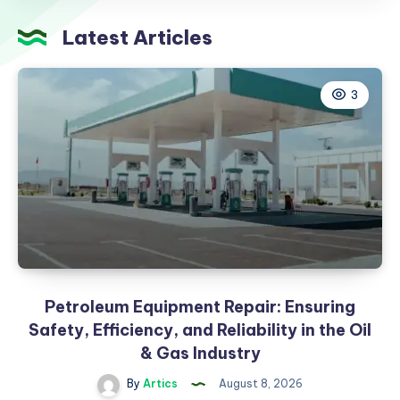
تجمع
بين
Latest Articles
الأمان
والجمال
3
Petroleum Equipment Repair: Ensuring
Safety, Efficiency, and Reliability in the Oil
& Gas Industry
By
Artics
August 8, 2026