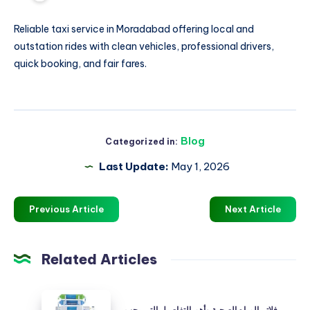
Reliable
taxi service in Moradabad
offering local and
outstation rides with clean vehicles, professional drivers,
quick booking, and fair fares.
Blog
Categorized in:
Last Update:
May 1, 2026
Previous Article
Next Article
Related Articles
فلاتر
فلاتر المياه الصحية وأهم التفاصيل التي يجب