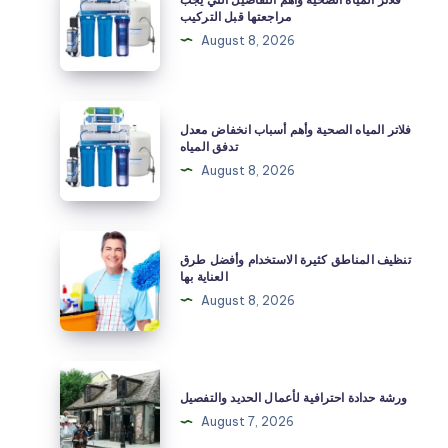
المياه
مراجعتها قبل التركيب
الصحية
August 8, 2026
وأهم
التفاصيل
التي
فلاتر
فلاتر المياه الصحية وأهم أسباب انخفاض معدل
يجب
المياه
تدفق المياه
مراجعتها
الصحية
August 8, 2026
قبل
وأهم
التركيب
أسباب
انخفاض
تنظيف
تنظيف المناطق كثيرة الاستخدام وأفضل طرق
معدل
المناطق
العناية بها
تدفق
كثيرة
August 8, 2026
المياه
الاستخدام
وأفضل
طرق
ورشة
العناية
حدادة
ورشة حدادة احترافية لأعمال الحديد والتفصيل
بها
احترافية
August 7, 2026
لأعمال