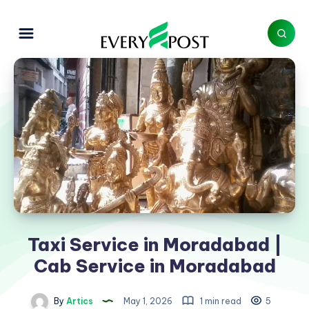
Taxi Service in Moradabad |
Cab Service in Moradabad
By
Artics
May 1, 2026
1 min read
5