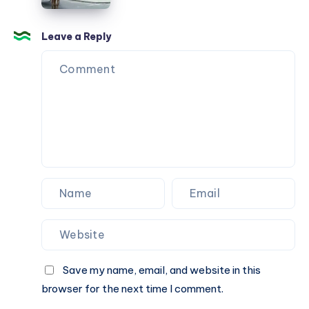
الحديد
والتفصيل
Leave a Reply
Save my name, email, and website in this
browser for the next time I comment.