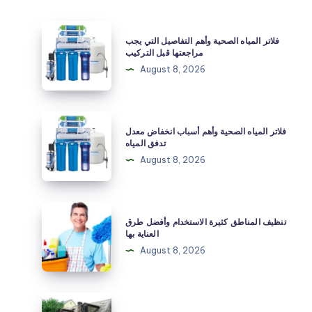
فلاتر
فلاتر المياه الصحية وأهم التفاصيل التي يجب
المياه
مراجعتها قبل التركيب
الصحية
August 8, 2026
وأهم
التفاصيل
التي
فلاتر
فلاتر المياه الصحية وأهم أسباب انخفاض معدل
يجب
المياه
تدفق المياه
مراجعتها
الصحية
August 8, 2026
قبل
وأهم
التركيب
أسباب
انخفاض
تنظيف
تنظيف المناطق كثيرة الاستخدام وأفضل طرق
معدل
المناطق
العناية بها
تدفق
كثيرة
August 8, 2026
المياه
الاستخدام
وأفضل
طرق
ورشة