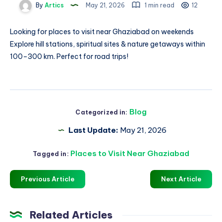
By
Artics
May 21, 2026
1 min read
12
Looking for
places to visit near Ghaziabad on weekends
Explore hill stations, spiritual sites & nature getaways within
100–300 km. Perfect for road trips!
Blog
Categorized in:
Last Update:
May 21, 2026
Places to Visit Near Ghaziabad
Tagged in:
Previous Article
Next Article
Related Articles