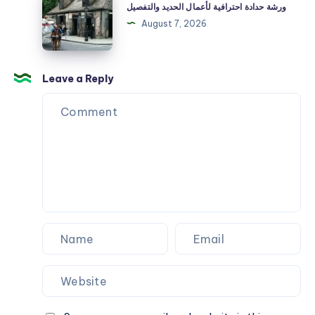
العناية
حدادة
ورشة حدادة احترافية لأعمال الحديد والتفصيل
بها
احترافية
August 7, 2026
لأعمال
الحديد
والتفصيل
Leave a Reply