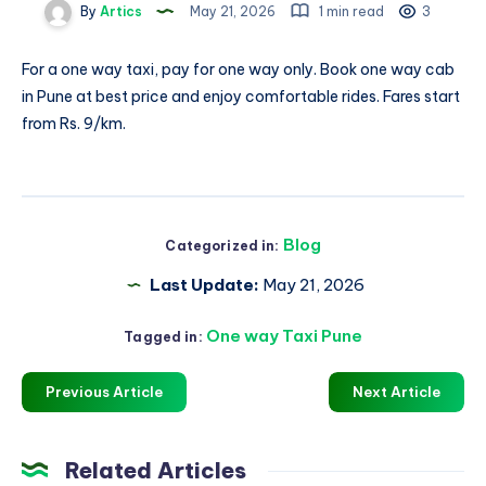
By
Artics
May 21, 2026
1 min read
3
For a one way taxi, pay for one way only. Book
one way cab
in Pune
at best price and enjoy comfortable rides. Fares start
from Rs. 9/km.
Blog
Categorized in:
Last Update:
May 21, 2026
One way Taxi Pune
Tagged in:
Previous Article
Next Article
Related Articles