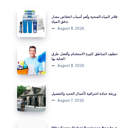
فلاتر
فلاتر المياه الصحية وأهم أسباب انخفاض معدل
المياه
تدفق المياه
الصحية
August 8, 2026
وأهم
أسباب
انخفاض
تنظيف
تنظيف المناطق كثيرة الاستخدام وأفضل طرق
معدل
المناطق
العناية بها
تدفق
كثيرة
August 8, 2026
المياه
الاستخدام
وأفضل
طرق
ورشة
العناية
حدادة
ورشة حدادة احترافية لأعمال الحديد والتفصيل
بها
احترافية
August 7, 2026
لأعمال
الحديد
والتفصيل
Why